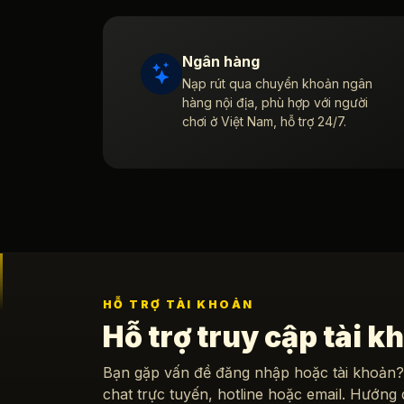
Ngân hàng
Nạp rút qua chuyển khoản ngân
hàng nội địa, phù hợp với người
chơi ở Việt Nam, hỗ trợ 24/7.
HỖ TRỢ TÀI KHOẢN
Hỗ trợ truy cập tài k
Bạn gặp vấn đề đăng nhập hoặc tài khoản? 
chat trực tuyến, hotline hoặc email. Hướng d