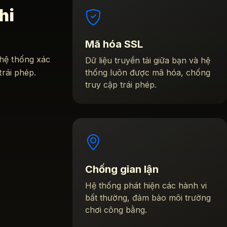
hi
Mã hóa SSL
hệ thống xác
Dữ liệu truyền tải giữa bạn và hệ
trái phép.
thống luôn được mã hóa, chống
truy cập trái phép.
Chống gian lận
Hệ thống phát hiện các hành vi
bất thường, đảm bảo môi trường
chơi công bằng.