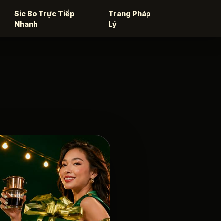
Sic Bo Trực Tiếp
Trang Pháp
Nhanh
Lý